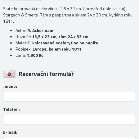
Staře kolorovaná ocelorytina 13,5 x 23 cm. Uprostřed dole (v listu) -
Sturgeon & Smelts. Rám s paspartou a sklem 24 x 33 cm. Vydáno roku
1811.
Autor:
R. Ackermann
Rozměr:
13,5 x 23 cm, rám 24 x 33 cm
Materiál:
kolorovaná ocelorytina na papíře
Popisek:
Evropa, kolem roku 1811
Cena:
1.800 Kč
Rezervační formulář
Jméno:
Telefon:
E-mail: