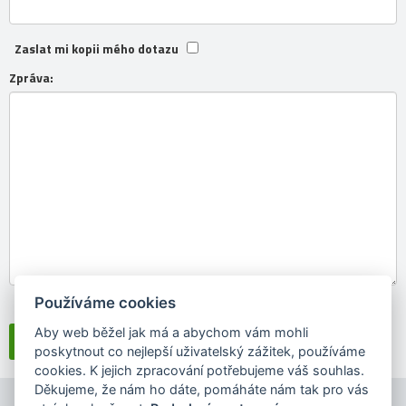
Zaslat mi kopii mého dotazu
Zpráva:
Používáme cookies
Souhlasím se
zpracováním osobních údajů
Aby web běžel jak má a abychom vám mohli
poskytnout co nejlepší uživatelský zážitek, používáme
cookies. K jejich zpracování potřebujeme váš souhlas.
Děkujeme, že nám ho dáte, pomáháte nám tak pro vás