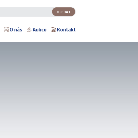
O nás
Aukce
Kontakt