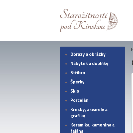
Obrazy a obrázky
Nábytek a doplňky
Stříbro
Šperky
Sklo
Porcelán
Kresby, akvarely a
grafiky
Keramika, kamenina a
fajáns