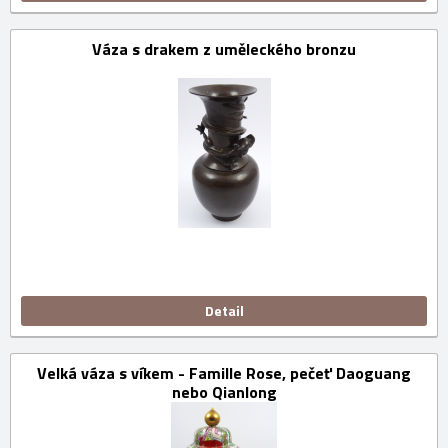
Váza s drakem z uměleckého bronzu
Detail
Velká váza s víkem - Famille Rose, pečeť Daoguang
nebo Qianlong