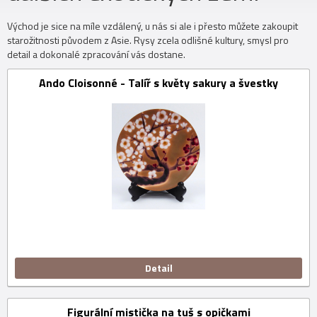
Východ je sice na míle vzdálený, u nás si ale i přesto můžete zakoupit
starožitnosti původem z Asie. Rysy zcela odlišné kultury, smysl pro
detail a dokonalé zpracování vás dostane.
Ando Cloisonné - Talíř s květy sakury a švestky
Detail
Figurální mistička na tuš s opičkami