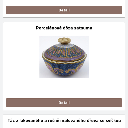
Detail
Porcelánová dóza satsuma
Detail
Tác z lakovaného a ručně malovaného dřeva se svíčkou