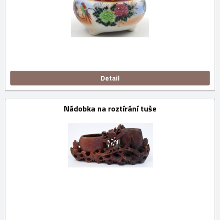
Detail
Nádobka na roztírání tuše