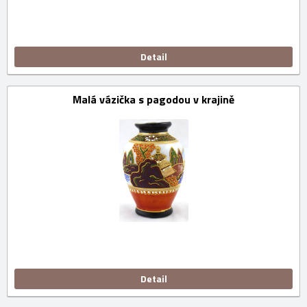
Detail
Malá vázička s pagodou v krajině
Detail