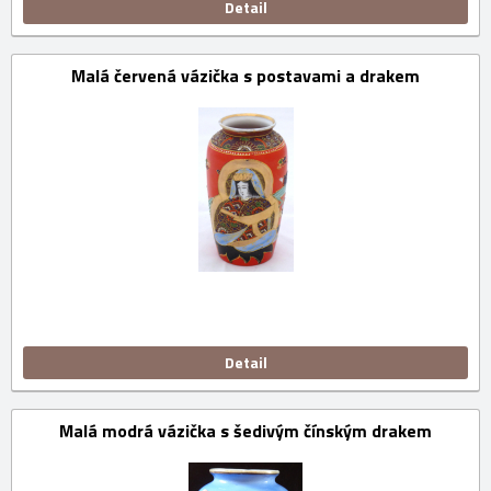
Detail
Malá červená vázička s postavami a drakem
Detail
Malá modrá vázička s šedivým čínským drakem