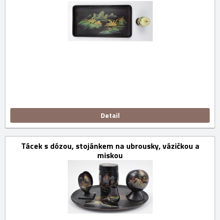
Detail
Tácek s dózou, stojánkem na ubrousky, vázičkou a
miskou