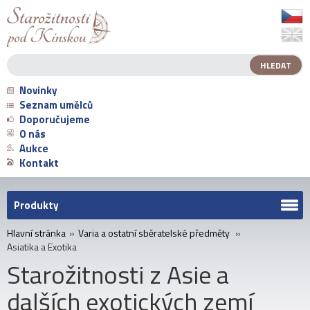
Novinky
Seznam umělců
Doporučujeme
O nás
Aukce
Kontakt
Produkty
Hlavní stránka
»
Varia a ostatní sběratelské předměty
»
Asiatika a Exotika
Starožitnosti z Asie a
dalších exotických zemí