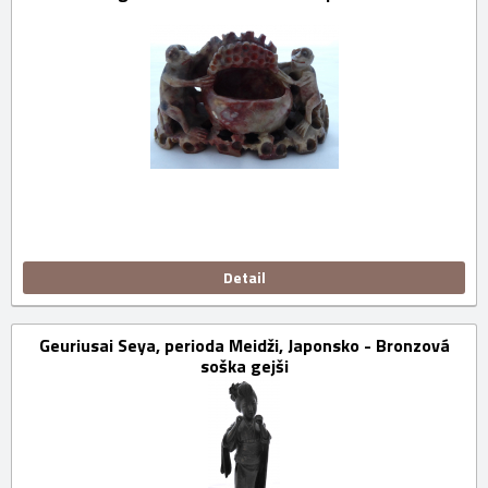
Detail
Geuriusai Seya, perioda Meidži, Japonsko - Bronzová
soška gejši