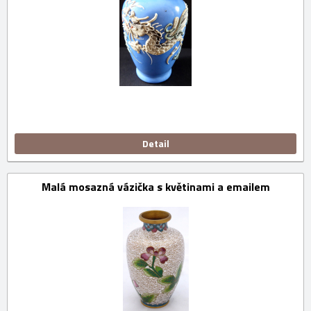
Detail
Malá mosazná vázička s květinami a emailem