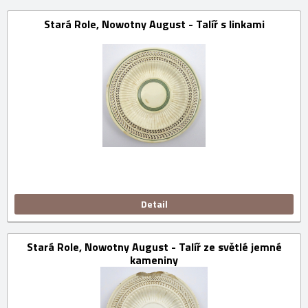
Stará Role, Nowotny August - Talíř s linkami
Detail
Stará Role, Nowotny August - Talíř ze světlé jemné
kameniny