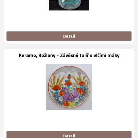
Detail
Keramo, Kožlany - Závěsný talíř s vlčími máky
Detail