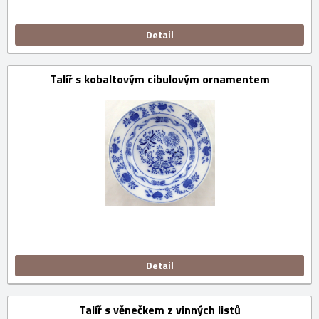
Detail
Talíř s kobaltovým cibulovým ornamentem
Detail
Talíř s věnečkem z vinných listů