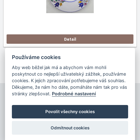
Detail
Používáme cookies
Předchozí
1
2
Další
Aby web běžel jak má a abychom vám mohli
poskytnout co nejlepší uživatelský zážitek, používáme
cookies. K jejich zpracování potřebujeme váš souhlas.
Děkujeme, že nám ho dáte, pomáháte nám tak pro vás
stránky zlepšovat.
Podrobné nastavení
Povolit všechny cookies
Copyright © 2026
Odmítnout cookies