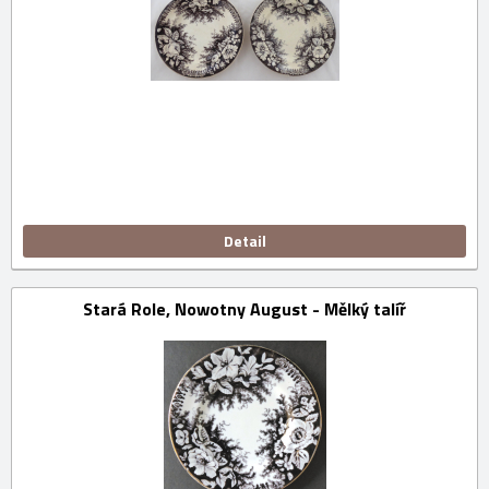
Detail
Stará Role, Nowotny August - Mělký talíř