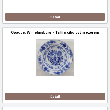
Detail
Opaque, Wilhelmsburg - Talíř s cibulovým vzorem
Detail