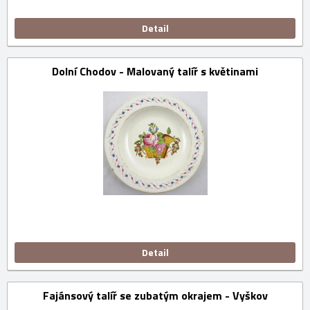
Detail
Dolní Chodov - Malovaný talíř s květinami
Detail
Fajánsový talíř se zubatým okrajem - Vyškov