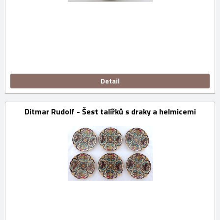
Detail
Ditmar Rudolf - Šest talířků s draky a helmicemi