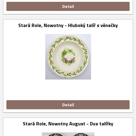
Detail
Stará Role, Nowotny - Hluboký talíř s věnečky
Detail
Stará Role, Nowotny August - Dva talířky