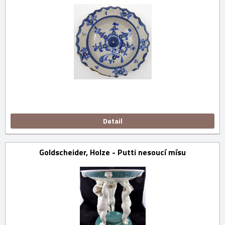
Detail
Goldscheider, Holze - Putti nesoucí mísu