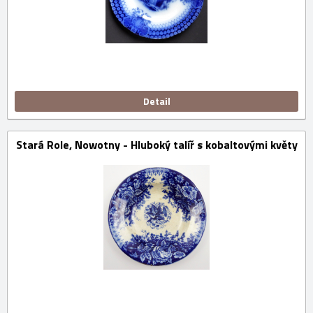
Detail
Stará Role, Nowotny - Hluboký talíř s kobaltovými květy