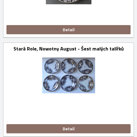
Detail
Stará Role, Nowotny August - Šest malých talířků
Detail