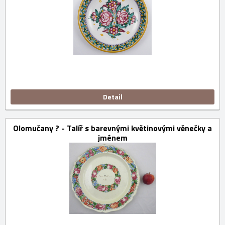
Detail
Olomučany ? - Talíř s barevnými květinovými věnečky a
jménem