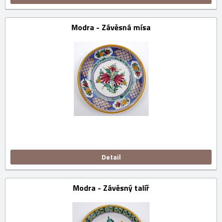
Modra - Závěsná mísa
Detail
Modra - Závěsný talíř