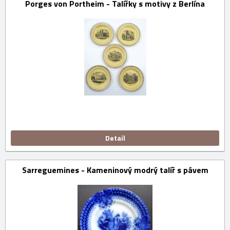
Porges von Portheim - Talířky s motivy z Berlína
Detail
Sarreguemines - Kameninový modrý talíř s pávem