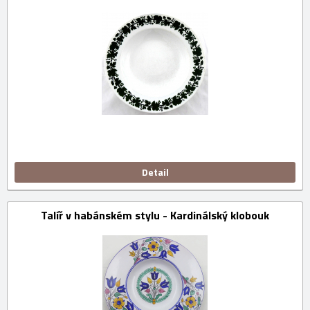
Detail
Talíř v habánském stylu - Kardinálský klobouk