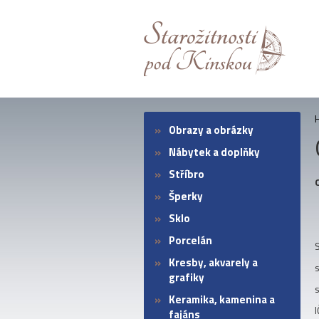
Obrazy a obrázky
Nábytek a doplňky
Stříbro
Šperky
Sklo
Porcelán
S
Kresby, akvarely a
grafiky
Keramika, kamenina a
fajáns