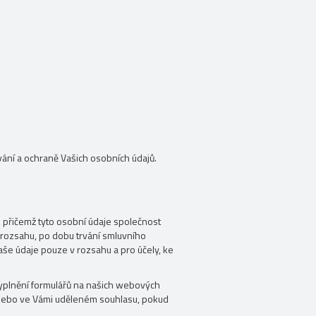
ání a ochraně Vašich osobních údajů.
 přičemž tyto osobní údaje společnost
ozsahu, po dobu trvání smluvního
aše údaje pouze v rozsahu a pro účely, ke
yplnění formulářů na našich webových
 nebo ve Vámi uděleném souhlasu, pokud