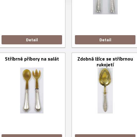
Detail
Detail
Stříbrné příbory na salát
Zdobná lžíce se stříbrnou
rukojetí