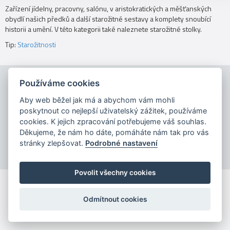
Zařízení jídelny, pracovny, salónu, v aristokratických a měšťanských
obydlí našich předků a další starožitné sestavy a komplety snoubící
historii a umění. V této kategorii také naleznete starožitné stolky.
Tip:
Starožitnosti
Používáme cookies
Aby web běžel jak má a abychom vám mohli
poskytnout co nejlepší uživatelský zážitek, používáme
cookies. K jejich zpracování potřebujeme váš souhlas.
Copyright © 2026
Děkujeme, že nám ho dáte, pomáháte nám tak pro vás
stránky zlepšovat.
Podrobné nastavení
Povolit všechny cookies
Odmítnout cookies