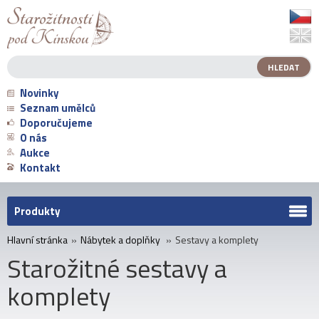
Novinky
Seznam umělců
Doporučujeme
O nás
Aukce
Kontakt
Produkty
Hlavní stránka
»
Nábytek a doplňky
»
Sestavy a komplety
Starožitné sestavy a
komplety