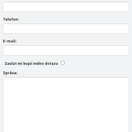
Telefon:
E-mail:
Zaslat mi kopii mého dotazu
Zpráva: