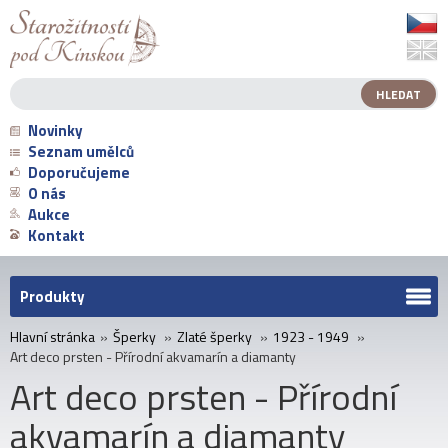
Novinky
Seznam umělců
Doporučujeme
O nás
Aukce
Kontakt
Produkty
Hlavní stránka
»
Šperky
»
Zlaté šperky
»
1923 - 1949
»
Art deco prsten - Přírodní akvamarín a diamanty
Art deco prsten - Přírodní
akvamarín a diamanty