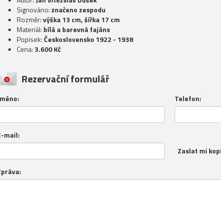
Signováno:
značeno zespodu
Rozměr:
výška 13 cm, šířka 17 cm
Materiál:
bílá a barevná fajáns
Popisek:
Československo 1922 - 1938
Cena:
3.600 Kč
Rezervační formulář
Jméno:
Telefon:
E-mail:
Zaslat mi kop
Zpráva: