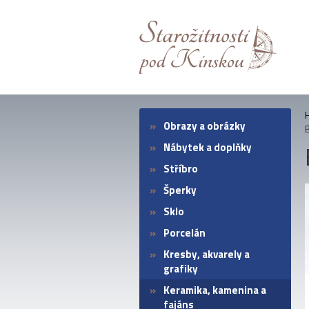
Obrazy a obrázky
Nábytek a doplňky
Stříbro
Šperky
Sklo
Porcelán
Kresby, akvarely a
grafiky
Keramika, kamenina a
fajáns