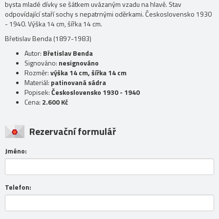
bysta mladé dívky se šátkem uvázaným vzadu na hlavě. Stav
odpovídající staří sochy s nepatrnými oděrkami. Československo 1930
- 1940. Výška 14 cm, šířka 14 cm.
Břetislav Benda (1897-1983)
Autor:
Břetislav Benda
Signováno:
nesignováno
Rozměr:
výška 14 cm, šířka 14 cm
Materiál:
patinovaná sádra
Popisek:
Československo 1930 - 1940
Cena:
2.600 Kč
Rezervační formulář
Jméno:
Telefon: