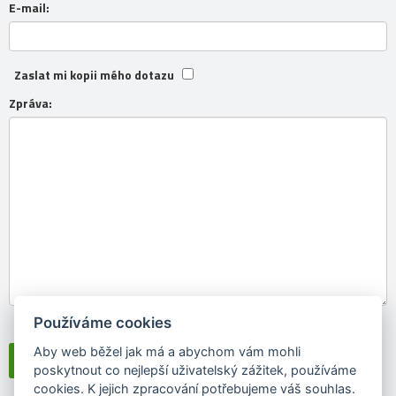
E-mail:
Zaslat mi kopii mého dotazu
Zpráva:
Používáme cookies
Souhlasím se
zpracováním osobních údajů
Aby web běžel jak má a abychom vám mohli
poskytnout co nejlepší uživatelský zážitek, používáme
cookies. K jejich zpracování potřebujeme váš souhlas.