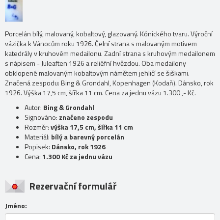
Porcelán bílý, malovaný, kobaltový, glazovaný. Kónického tvaru. Výroční
vázička k Vánocům roku 1926. Čelní strana s malovaným motivem
katedrály v kruhovém medailonu. Zadní strana s kruhovým medailonem
s nápisem - Juleaften 1926 a reliéfní hvězdou. Oba medailony
obklopené malovaným kobaltovým námětem jehličí se šiškami.
Značená zespodu: Bing & Grondahl, Kopenhagen (Kodaň). Dánsko, rok
1926. Výška 17,5 cm, šířka 11 cm. Cena za jednu vázu 1.300 ,- Kč.
Autor:
Bing & Grondahl
Signováno:
značeno zespodu
Rozměr:
výška 17,5 cm, šířka 11 cm
Materiál:
bílý a barevný porcelán
Popisek:
Dánsko, rok 1926
Cena:
1.300 Kč za jednu vázu
Rezervační formulář
Jméno: