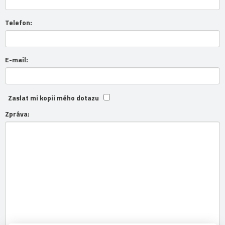
Telefon:
E-mail:
Zaslat mi kopii mého dotazu
Zpráva: