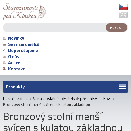
Novinky
Seznam umělců
Doporučujeme
O nás
Aukce
Kontakt
Produkty
Hlavní stránka
»
Varia a ostatní sběratelské předměty
»
Kov
»
Bronzový stolní menší svícen s kulatou základnou
Bronzový stolní menší
svícen s kulatou základnou