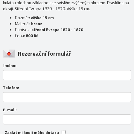
kulatou plochou základnou se svislým zvýšeným okrajem. Prasklina na
okraji. Střední Evropa 1820 - 1870. Výška 15 cm.
Rozměr:
výška 15 cm
Materiál:
bronz
Popisek:
střední Evropa 1820 - 1870
Cena:
800 Kč
Rezervační formulář
Jméno:
Telefon:
E-mail:
Zaslat mi kopii mého dotazu