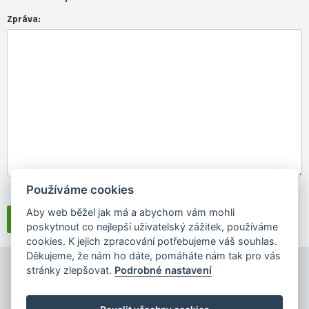
Zpráva:
Používáme cookies
Souhlasím se
zpracováním osobních údajů
Aby web běžel jak má a abychom vám mohli
poskytnout co nejlepší uživatelský zážitek, používáme
cookies. K jejich zpracování potřebujeme váš souhlas.
Děkujeme, že nám ho dáte, pomáháte nám tak pro vás
stránky zlepšovat.
Podrobné nastavení