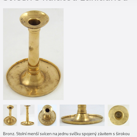
Bronz. Stolní menší svícen na jednu svíčku spojený závitem s širokou