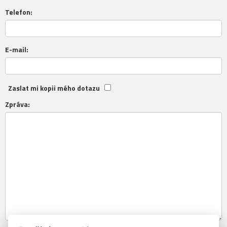
Telefon:
E-mail:
Zaslat mi kopii mého dotazu
Zpráva: