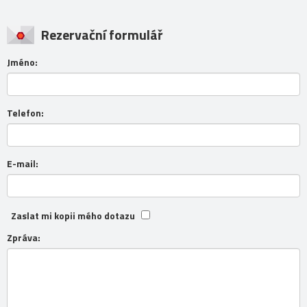
Rezervační formulář
Jméno:
Telefon:
E-mail:
Zaslat mi kopii mého dotazu
Zpráva: