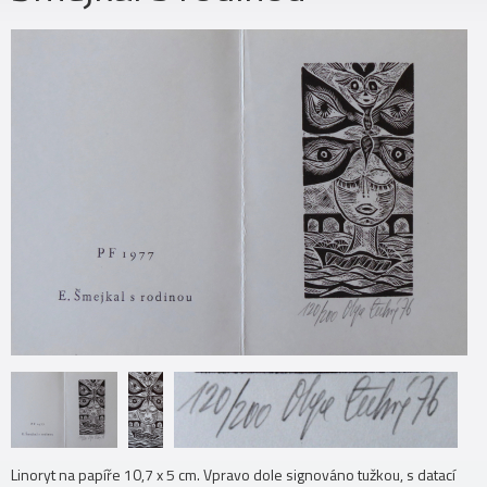
Linoryt na papíře 10,7 x 5 cm. Vpravo dole signováno tužkou, s datací