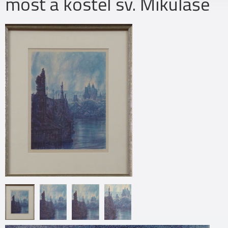
most a kostel sv. Mikuláše