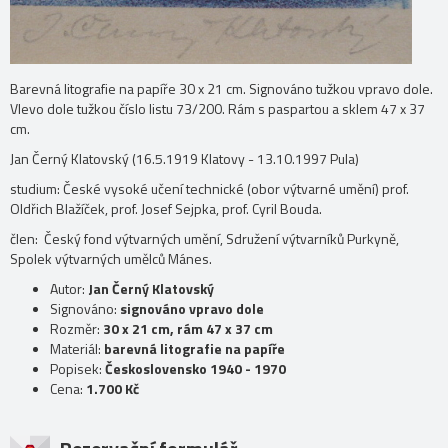
Barevná litografie na papíře 30 x 21 cm. Signováno tužkou vpravo dole.
Vlevo dole tužkou číslo listu 73/200. Rám s paspartou a sklem 47 x 37
cm.
Jan Černý Klatovský (16.5.1919 Klatovy - 13.10.1997 Pula)
studium: České vysoké učení technické (obor výtvarné umění) prof.
Oldřich Blažíček, prof. Josef Sejpka, prof. Cyril Bouda.
člen: Český fond výtvarných umění, Sdružení výtvarníků Purkyně,
Spolek výtvarných umělců Mánes.
Autor:
Jan Černý Klatovský
Signováno:
signováno vpravo dole
Rozměr:
30 x 21 cm, rám 47 x 37 cm
Materiál:
barevná litografie na papíře
Popisek:
Československo 1940 - 1970
Cena:
1.700 Kč