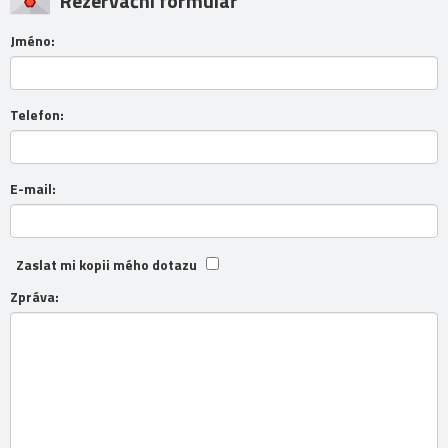
Rezervační formulář
Jméno:
Telefon:
E-mail:
Zaslat mi kopii mého dotazu
Zpráva: