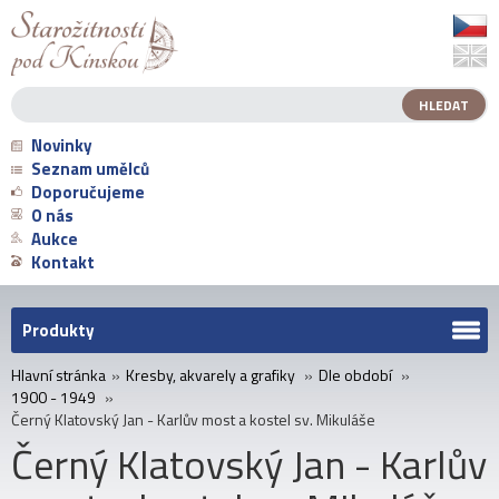
Novinky
Seznam umělců
Doporučujeme
O nás
Aukce
Kontakt
Produkty
Hlavní stránka
»
Kresby, akvarely a grafiky
»
Dle období
»
1900 - 1949
»
Černý Klatovský Jan - Karlův most a kostel sv. Mikuláše
Černý Klatovský Jan - Karlův