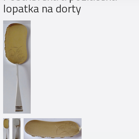
lopatka na dorty