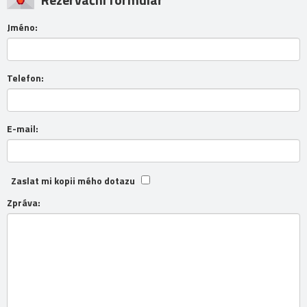
Jméno:
Telefon:
E-mail:
Zaslat mi kopii mého dotazu
Zpráva: