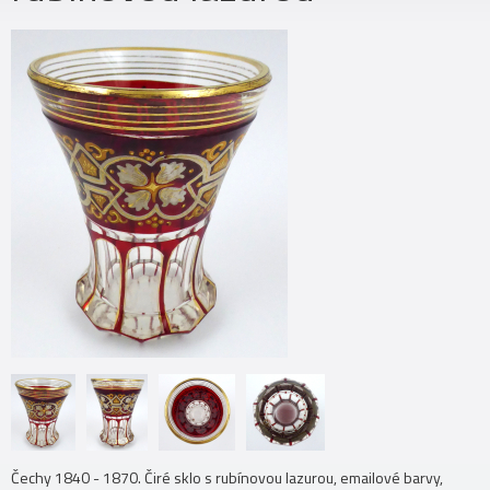
Čechy 1840 - 1870. Čiré sklo s rubínovou lazurou, emailové barvy,