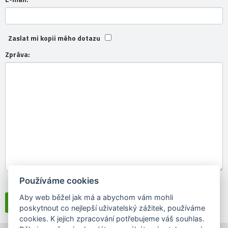
Zaslat mi kopii mého dotazu
Zpráva:
Používáme cookies
Souhlasím se
zpracováním osobních údajů
Aby web běžel jak má a abychom vám mohli
poskytnout co nejlepší uživatelský zážitek, používáme
cookies. K jejich zpracování potřebujeme váš souhlas.