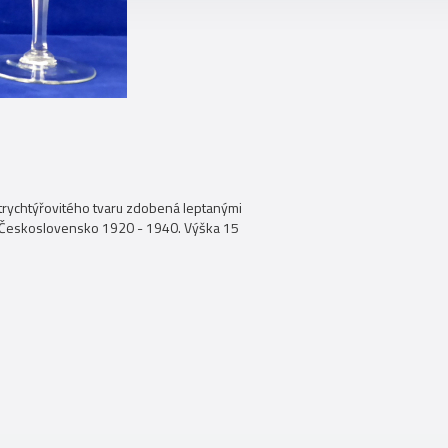
trychtýřovitého tvaru zdobená leptanými
ka. Československo 1920 - 1940. Výška 15