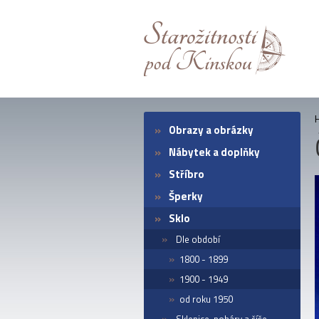
Obrazy a obrázky
Nábytek a doplňky
Stříbro
Šperky
Sklo
Dle období
1800 - 1899
1900 - 1949
od roku 1950