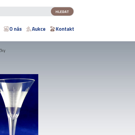
O nás
Aukce
Kontakt
ičky