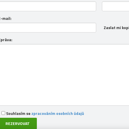
E-mail:
Zaslat mi kop
Zpráva:
Souhlasím se
zpracováním osobních údajů