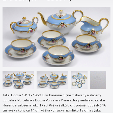
Itálie, Doccia 1840 - 1860. Bílý, barevně ručně malovaný a zlacený
porcelán. Porcelánka Doccia Porcelain Manufactory nedaleko italské
Florencie založená roku 1720. Výška šálků 6 cm, průměr podšálků 16
cm, výška konvice 14 cm, výška konvičky na mléko 13 cm a výška