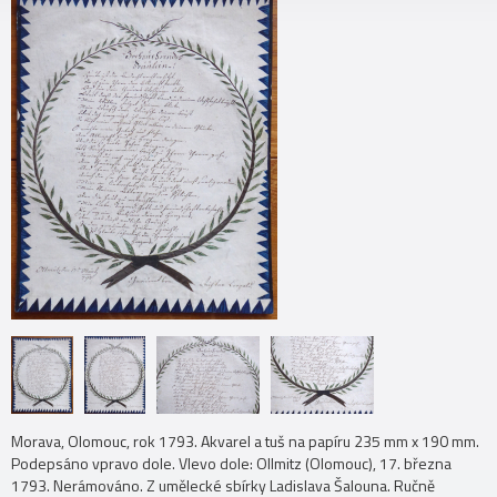
Morava, Olomouc, rok 1793. Akvarel a tuš na papíru 235 mm x 190 mm.
Podepsáno vpravo dole. Vlevo dole: Ollmitz (Olomouc), 17. března
1793. Nerámováno. Z umělecké sbírky Ladislava Šalouna. Ručně