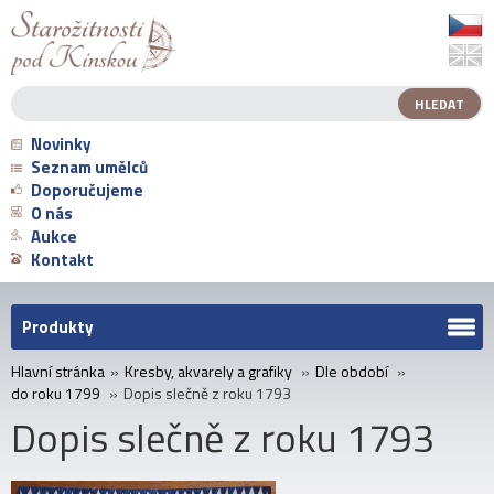
Novinky
Seznam umělců
Doporučujeme
O nás
Aukce
Kontakt
Produkty
Hlavní stránka
»
Kresby, akvarely a grafiky
»
Dle období
»
do roku 1799
»
Dopis slečně z roku 1793
Dopis slečně z roku 1793