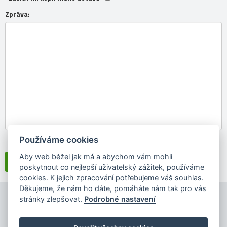
Zpráva:
Používáme cookies
Souhlasím se
zpracováním osobních údajů
Aby web běžel jak má a abychom vám mohli
poskytnout co nejlepší uživatelský zážitek, používáme
cookies. K jejich zpracování potřebujeme váš souhlas.
Děkujeme, že nám ho dáte, pomáháte nám tak pro vás
stránky zlepšovat.
Podrobné nastavení