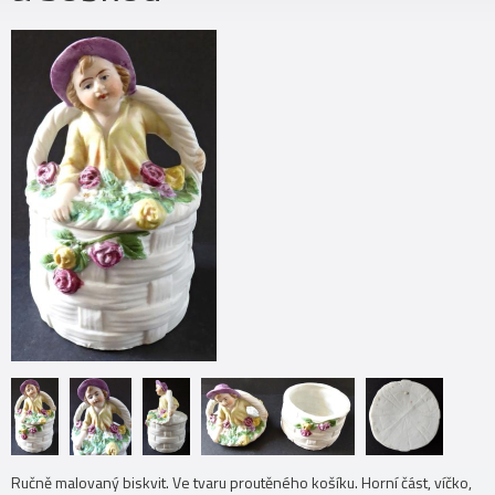
Ručně malovaný biskvit. Ve tvaru proutěného košíku. Horní část, víčko,