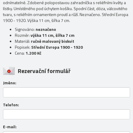
odnímatelné. Zdobené polopostavou zahradníčka s reliéfními květy a
lístky. Umístěného pod úchytem košíku. Spodní část, dóza, válcovitého
tvaru, s reliéfním ornamentem proutí a růží. Neznačeno. Střední Evropa
1900 - 1920. Výška 11 cm, šířka 7 cm.
Signováno:
neznačeno
Rozměr:
výška 11 cm, šířka 7 cm
Materiál:
ručně malovaný biskvit
Popisek:
Střední Evropa 1900 - 1920
Cena:
1.200 Kč
Rezervační formulář
Jméno:
Telefon:
E-mail: