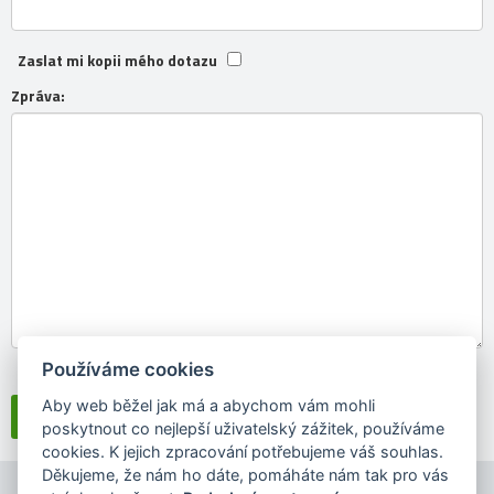
Zaslat mi kopii mého dotazu
Zpráva:
Používáme cookies
Souhlasím se
zpracováním osobních údajů
Aby web běžel jak má a abychom vám mohli
poskytnout co nejlepší uživatelský zážitek, používáme
cookies. K jejich zpracování potřebujeme váš souhlas.
Děkujeme, že nám ho dáte, pomáháte nám tak pro vás