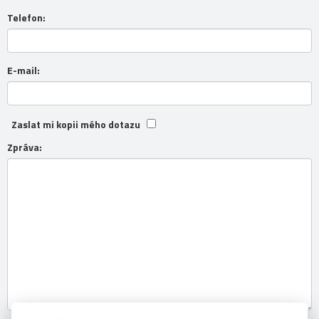
Telefon:
E-mail:
Zaslat mi kopii mého dotazu
Zpráva: