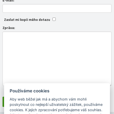
E-mail:
Zaslat mi kopii mého dotazu
Zpráva:
Používáme cookies
Souhlasím se
zpracováním osobních údajů
Aby web běžel jak má a abychom vám mohli
poskytnout co nejlepší uživatelský zážitek, používáme
cookies. K jejich zpracování potřebujeme váš souhlas.