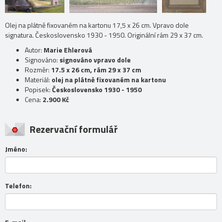
Olej na plátně fixovaném na kartonu 17,5 x 26 cm. Vpravo dole
signatura. Československo 1930 - 1950. Originální rám 29 x 37 cm.
Autor:
Marie Ehlerová
Signováno:
signováno vpravo dole
Rozměr:
17.5 x 26 cm, rám 29 x 37 cm
Materiál:
olej na plátně fixovaném na kartonu
Popisek:
Československo 1930 - 1950
Cena:
2.900 Kč
Rezervační formulář
Jméno:
Telefon: