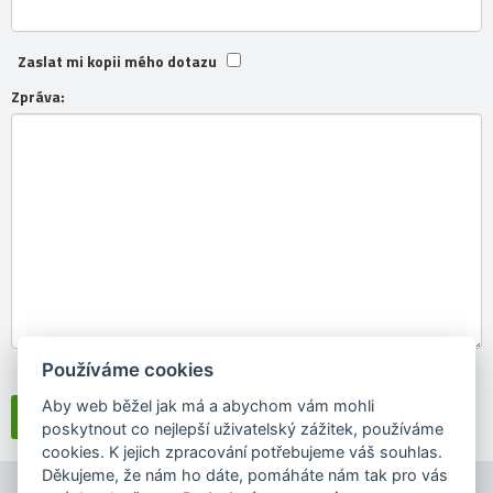
Zaslat mi kopii mého dotazu
Zpráva:
Používáme cookies
Souhlasím se
zpracováním osobních údajů
Aby web běžel jak má a abychom vám mohli
poskytnout co nejlepší uživatelský zážitek, používáme
cookies. K jejich zpracování potřebujeme váš souhlas.
Děkujeme, že nám ho dáte, pomáháte nám tak pro vás