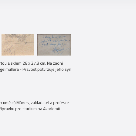
rtou a sklem 28 x 27,3 cm. Na zadní
ngelmüllera - Pravost potvrzuje jeho syn
.
ých umělců Mánes, zakladatel a profesor
řípravku pro studium na Akademii