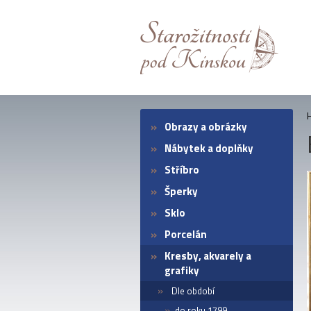
Obrazy a obrázky
Nábytek a doplňky
Stříbro
Šperky
Sklo
Porcelán
Kresby, akvarely a
grafiky
Dle období
do roku 1799