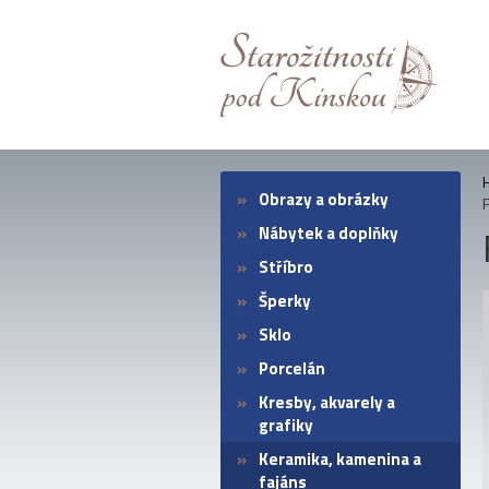
Obrazy a obrázky
Nábytek a doplňky
Stříbro
Šperky
Sklo
Porcelán
Kresby, akvarely a
grafiky
Keramika, kamenina a
fajáns