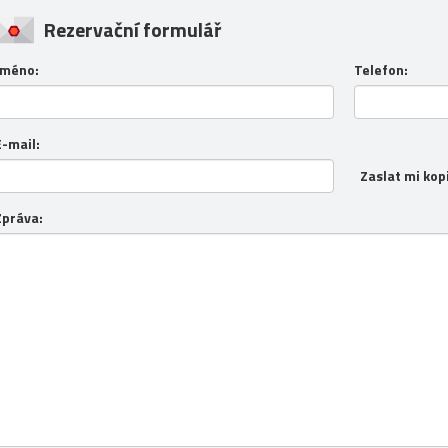
Rezervační formulář
Jméno:
Telefon:
E-mail:
Zaslat mi kop
Zpráva: