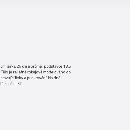
cm, šířka 26 cm a průměr podstavce 13,5
 Tělo je reliéfně rokajově modelováno do
stavující linky a punktování. Na dně
tá značka ST.