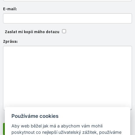
E-mail:
Zaslat mi kopii mého dotazu
Zpráva:
Používáme cookies
Souhlasím se
zpracováním osobních údajů
Aby web běžel jak má a abychom vám mohli
poskytnout co nejlepší uživatelský zážitek, používáme