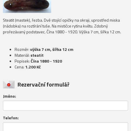
Steatit (mastek), řezba. Dvě stojící opičky na okraji, uprostřed miska
(nádobka) na roztírání tuše. Na mističce rytina květu. Zdobný
prořezávaný podstavec. Čína 1880 - 1920. Výška 7 cm, šířka 12 cm.
Rozměr:
výška 7 cm, šířka 12 cm
Materiál:
steatit
Popisek:
Čína 1880 - 1920
Cena:
1.200 Kč
Rezervační formulář
Jméno:
Telefon: