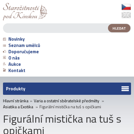
Novinky
Seznam umělců
Doporučujeme
O nás
Aukce
Kontakt
Produkty
Hlavní stránka
»
Varia a ostatní sběratelské předměty
»
Asiatika a Exotika
»
Figurální mistička na tuš s opičkami
Figurální mistička na tuš s
opičkami