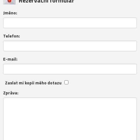
Rezervační formulář
Jméno:
Telefon:
E-mail:
Zaslat mi kopii mého dotazu
Zpráva: