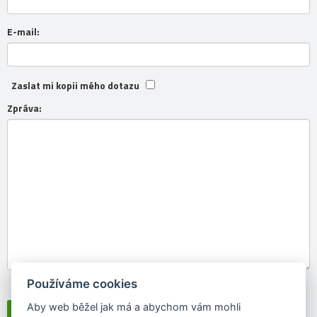
E-mail:
Zaslat mi kopii mého dotazu
Zpráva:
Používáme cookies
Souhlasím se
zpracováním osobních údajů
Aby web běžel jak má a abychom vám mohli