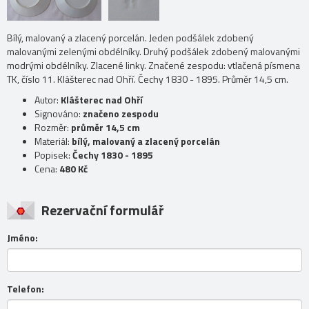
Bílý, malovaný a zlacený porcelán. Jeden podšálek zdobený
malovanými zelenými obdélníky. Druhý podšálek zdobený malovanými
modrými obdélníky. Zlacené linky. Značené zespodu: vtlačená písmena
TK, číslo 11. Klášterec nad Ohří. Čechy 1830 - 1895. Průměr 14,5 cm.
Autor:
Klášterec nad Ohří
Signováno:
značeno zespodu
Rozměr:
průměr 14,5 cm
Materiál:
bílý, malovaný a zlacený porcelán
Popisek:
Čechy 1830 - 1895
Cena:
480 Kč
Rezervační formulář
Jméno:
Telefon: