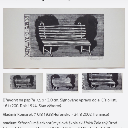
Dřevoryt na papíře 7,5 x 13,8 cm. Signováno vpravo dole. Číslo listu
161/200. Rok 1974. Stav výborný.
Vladimír Komárek (10.8.1928 Hořensko - 24.8.2002 Jilemnice)
studium: Střední uměleckoprůmyslová škola sklářská Železný Brod