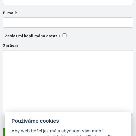
E-mail:
Zaslat mi kopii mého dotazu
Zpráva:
Používáme cookies
Souhlasím se
zpracováním osobních údajů
Aby web běžel jak má a abychom vám mohli