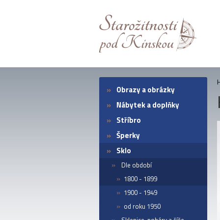
Obrazy a obrázky
Nábytek a doplňky
Stříbro
Šperky
Sklo
Dle období
1800 - 1899
1900 - 1949
od roku 1950