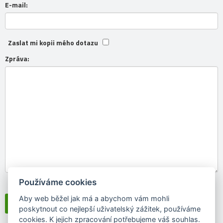
E-mail:
Zaslat mi kopii mého dotazu
Zpráva:
Používáme cookies
Souhlasím se
zpracováním osobních údajů
Aby web běžel jak má a abychom vám mohli
poskytnout co nejlepší uživatelský zážitek, používáme
cookies. K jejich zpracování potřebujeme váš souhlas.