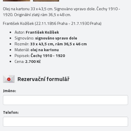
Olej na kartonu 33 x 43,5 cm. Signováno vpravo dole. Čechy 1910 -
1920. Originální zlatý rám 36,5 x 48 cm.
František Kožíšek (22.11.1856 Praha - 21.7.1930 Praha)
Autor:
František Kožíšek
Signováno:
signováno vpravo dole
Rozměr:
33 x 43,5 cm, rám 36,5 x 46 cm
Materiál:
olej na kartonu
Popisek:
Čechy 1910 - 1920
Cena:
2.700 Kč
Rezervační formulář
Jméno:
Telefon: