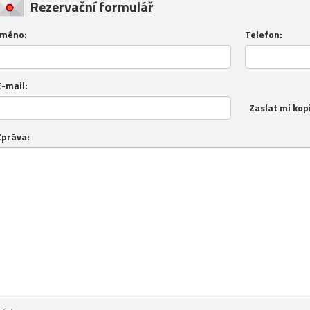
Rezervační formulář
Jméno:
Telefon:
E-mail:
Zaslat mi kop
Zpráva: