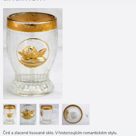
Čiré a zlacené lisované sklo. V historizujícím romantickém stylu.