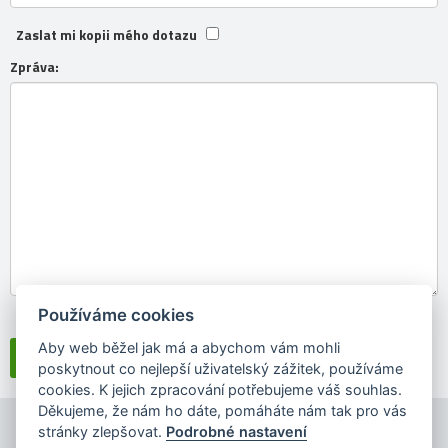
Zaslat mi kopii mého dotazu
Zpráva:
Používáme cookies
Souhlasím se
zpracováním osobních údajů
Aby web běžel jak má a abychom vám mohli
poskytnout co nejlepší uživatelský zážitek, používáme
cookies. K jejich zpracování potřebujeme váš souhlas.
Děkujeme, že nám ho dáte, pomáháte nám tak pro vás
stránky zlepšovat.
Podrobné nastavení