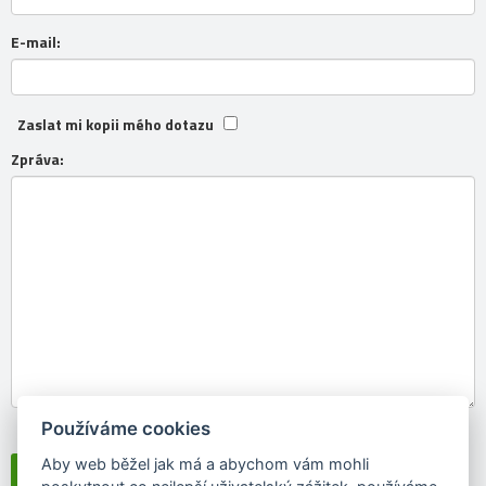
E-mail:
Zaslat mi kopii mého dotazu
Zpráva:
Používáme cookies
Souhlasím se
zpracováním osobních údajů
Aby web běžel jak má a abychom vám mohli