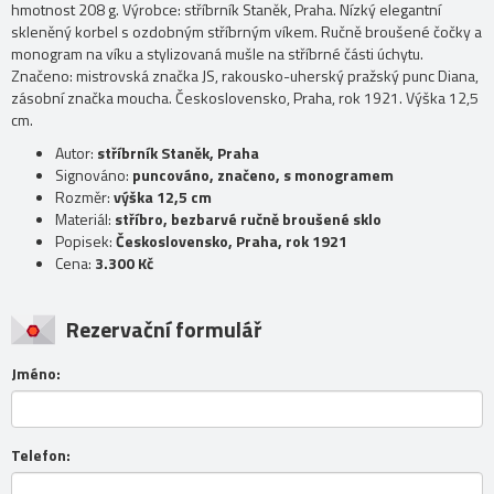
hmotnost 208 g. Výrobce: stříbrník Staněk, Praha. Nízký elegantní
skleněný korbel s ozdobným stříbrným víkem. Ručně broušené čočky a
monogram na víku a stylizovaná mušle na stříbrné části úchytu.
Značeno: mistrovská značka JS, rakousko-uherský pražský punc Diana,
zásobní značka moucha. Československo, Praha, rok 1921. Výška 12,5
cm.
Autor:
stříbrník Staněk, Praha
Signováno:
puncováno, značeno, s monogramem
Rozměr:
výška 12,5 cm
Materiál:
stříbro, bezbarvé ručně broušené sklo
Popisek:
Československo, Praha, rok 1921
Cena:
3.300 Kč
Rezervační formulář
Jméno:
Telefon: