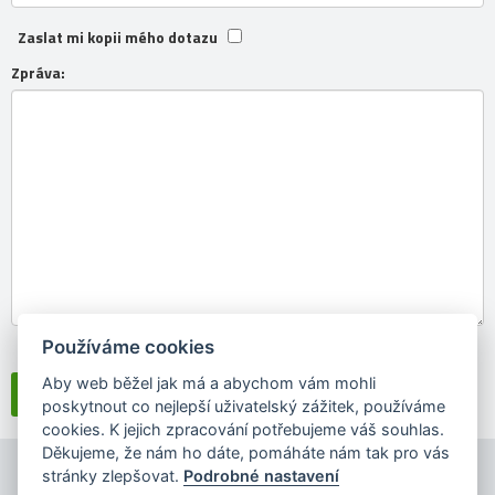
Zaslat mi kopii mého dotazu
Zpráva:
Používáme cookies
Souhlasím se
zpracováním osobních údajů
Aby web běžel jak má a abychom vám mohli
poskytnout co nejlepší uživatelský zážitek, používáme
cookies. K jejich zpracování potřebujeme váš souhlas.
Děkujeme, že nám ho dáte, pomáháte nám tak pro vás
stránky zlepšovat.
Podrobné nastavení