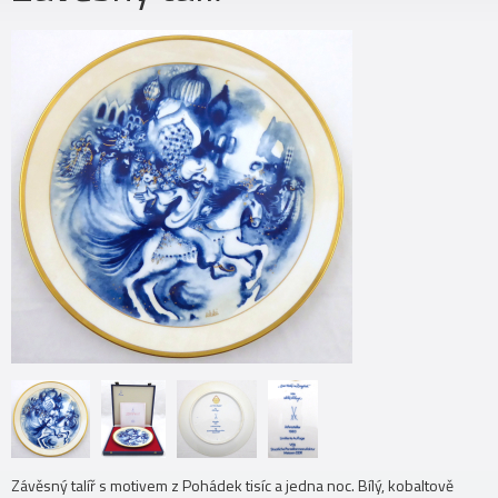
Závěsný talíř s motivem z Pohádek tisíc a jedna noc. Bílý, kobaltově