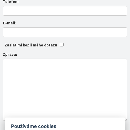
Telefon:
E-mail:
Zaslat mi kopii mého dotazu
Zpráva:
Používáme cookies
Souhlasím se
zpracováním osobních údajů