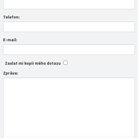
Telefon:
E-mail:
Zaslat mi kopii mého dotazu
Zpráva: