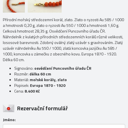
Přírodní mořský středozemní korál, zlato. Zlato o ryzosti Au 585 / 1000
a hmotnosti 0,20 g, zlato o ryzosti Au 550 / 1000 a hmotnosti 1,60 g.
Celková hmotnost 28,35 g. Osvědčení Puncovního úřadu ČR.
Náhrdelník z kulatých přírodních středozemních korálů různé velikosti,
lososové barevnosti. Zdobný oválný zlatý uzávěr s gravírováním. Zlatý
uzávěr náhrdelníku Au 550 / 1000, zlatá koncovka jazýčku Au 585 /
1000, koncovka u zámečku z obecného kovu. Evropa 1870 - 1920.
Délka 60 cm.
Signováno:
osvědčení Puncovního úřadu ČR
Rozměr:
délka 60 cm
Materiál:
mořské korály, zlato
Popisek:
Evropa 1870 - 1920
Cena:
8.400 Kč
Rezervační formulář
Jméno: