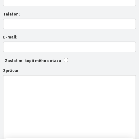
Telefon:
E-mail:
Zaslat mi kopii mého dotazu
Zpráva: