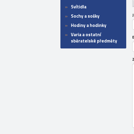
Svítidla
Sochy a sošky
Hodiny a hodinky
Varia a ostatní
sběratelské předměty