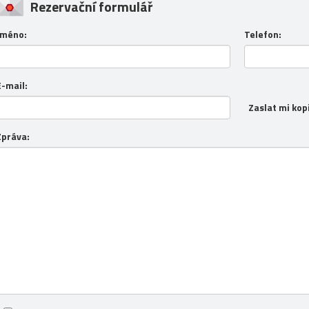
Rezervační formulář
Jméno:
Telefon:
E-mail:
Zaslat mi kop
Zpráva: