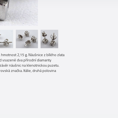
á hmotnost 2,15 g. Náušnice z bílého zlata
d vsazené dva přírodní diamanty
Uzávěr náušnic na klenotnickou puzetu.
ovská značka. Itálie, druhá polovina