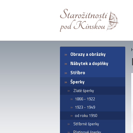
Obrazy a obrázky
Nábytek a doplňky
Stříbro
Šperky
Zlaté šperky
1866 - 1922
1923 - 1949
od roku 1950
Stříbrné šperky
Platinové šperky