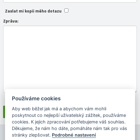
Zaslat mi kopii mého dotazu
Zpráva:
Používáme cookies
Souhlasím se
zpracováním osobních údajů
Aby web běžel jak má a abychom vám mohli
poskytnout co nejlepší uživatelský zážitek, používáme
cookies. K jejich zpracování potřebujeme váš souhlas.
Děkujeme, že nám ho dáte, pomáháte nám tak pro vás
stránky zlepšovat.
Podrobné nastavení