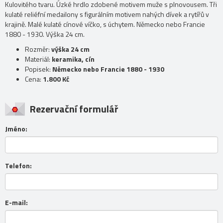
Kulovitého tvaru. Úzké hrdlo zdobené motivem muže s plnovousem. Tři
kulaté reliéfní medailony s figurálním motivem nahých dívek a rytířů v
krajině. Malé kulaté cínové víčko, s úchytem. Německo nebo Francie
1880 - 1930. Výška 24 cm.
Rozměr:
výška 24 cm
Materiál:
keramika, cín
Popisek:
Německo nebo Francie 1880 - 1930
Cena:
1.800 Kč
Rezervační formulář
Jméno:
Telefon:
E-mail: