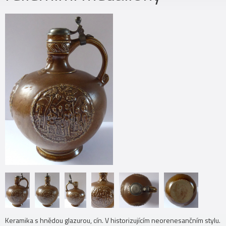
Keramika s hnědou glazurou, cín. V historizujícím neorenesančním stylu.