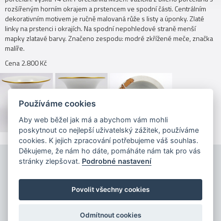
rozšířeným horním okrajem a prstencem ve spodní části. Centrálním
dekorativním motivem je ručně malovaná růže s listy a úponky. Zlaté
linky na prstenci i okrajích. Na spodní nepohledové straně menší
mapky zlatavé barvy. Značeno zespodu: modré zkřížené meče, značka
malíře.
Cena 2.800 Kč
Používáme cookies
Aby web běžel jak má a abychom vám mohli
poskytnout co nejlepší uživatelský zážitek, používáme
cookies. K jejich zpracování potřebujeme váš souhlas.
Děkujeme, že nám ho dáte, pomáháte nám tak pro vás
stránky zlepšovat.
Podrobné nastavení
Povolit všechny cookies
Copyright © 2026
Odmítnout cookies