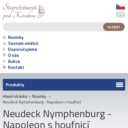
Novinky
Seznam umělců
Doporučujeme
O nás
Aukce
Kontakt
Produkty
Hlavní stránka
»
Novinky
»
Neudeck Nymphenburg - Napoleon s houfnicí
Neudeck Nymphenburg -
Napoleon s houfnicí