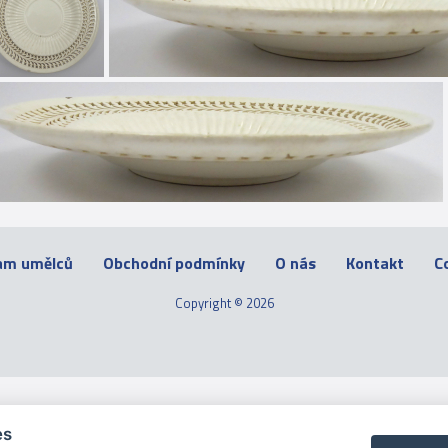
am umělců
Obchodní podmínky
O nás
Kontakt
C
Copyright © 2026
es