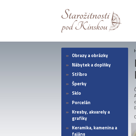
Obrazy a obrázky
Nábytek a doplňky
Stříbro
Šperky
Sklo
Porcelán
I
Kresby, akvarely a
grafiky
Keramika, kamenina a
fajáns