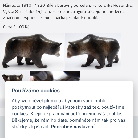
Německo 1910 - 1920. Bílý a barevný porcelán. Porcelánka Rosenthal.
Výška 8 cm, šířka 14,5 cm. Porcelánová figura kráčejícího medvěda.
Značeno zespodu: firemní značka pro dané období.
Cena 3.100 Kč
Používáme cookies
Aby web běžel jak má a abychom vám mohli
poskytnout co nejlepší uživatelský zážitek, používáme
cookies. K jejich zpracování potřebujeme váš souhlas.
Děkujeme, že nám ho dáte, pomáháte nám tak pro vás
stránky zlepšovat.
Podrobné nastavení