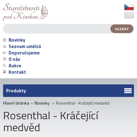
Novinky
Seznam umělců
Doporučujeme
O nás
Aukce
Kontakt
Produkty
Hlavní stránka
»
Novinky
»
Rosenthal - Kráčející medvěd
Rosenthal - Kráčející
medvěd