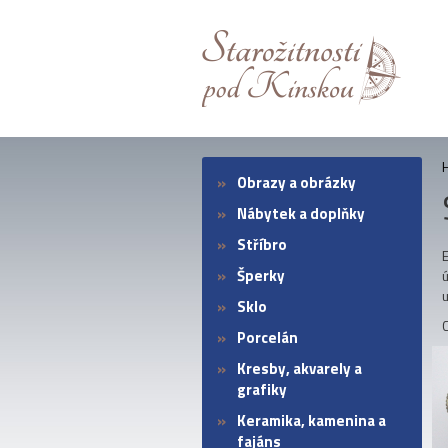
Obrazy a obrázky
Nábytek a doplňky
Stříbro
Šperky
Sklo
Porcelán
Kresby, akvarely a
grafiky
Keramika, kamenina a
fajáns