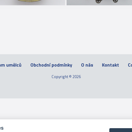
am umělců
Obchodní podmínky
O nás
Kontakt
C
Copyright © 2026
es