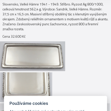
Slovensko, Velké Hámre 1941 - 1949. Stříbro. Ryzost Ag 800/1000,
celková hmotnost 562,4 g. Výrobce: Sandrik, Velké Hámre. Rozměr:
37,5 cm x 16,5 cm. Masivní stříbrný obdélný tác s klenutým vyvýšeným
okrajem. Zdobený reliéfním ornamentem s motivem květů růží a akantu.
Značeno: československý punc šachovnice, ryzost 800 a firemní
značka rozeta.
Cena 32.600 Kč
Používáme cookies