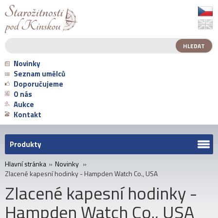
Novinky
Seznam umělců
Doporučujeme
O nás
Aukce
Kontakt
Produkty
Hlavní stránka
»
Novinky
»
Zlacené kapesní hodinky - Hampden Watch Co., USA
Zlacené kapesní hodinky -
Hampden Watch Co., USA