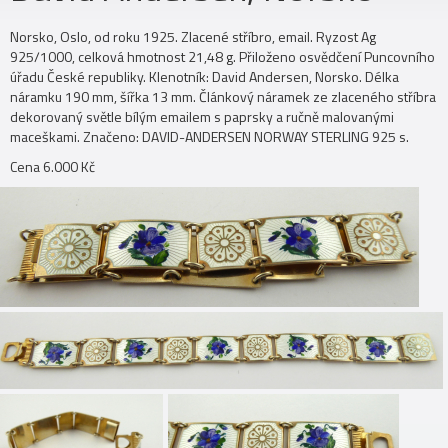
Norsko, Oslo, od roku 1925. Zlacené stříbro, email. Ryzost Ag
925/1000, celková hmotnost 21,48 g. Přiloženo osvědčení Puncovního
úřadu České republiky. Klenotník: David Andersen, Norsko. Délka
náramku 190 mm, šířka 13 mm. Článkový náramek ze zlaceného stříbra
dekorovaný světle bílým emailem s paprsky a ručně malovanými
maceškami. Značeno: DAVID-ANDERSEN NORWAY STERLING 925 s.
Cena 6.000 Kč