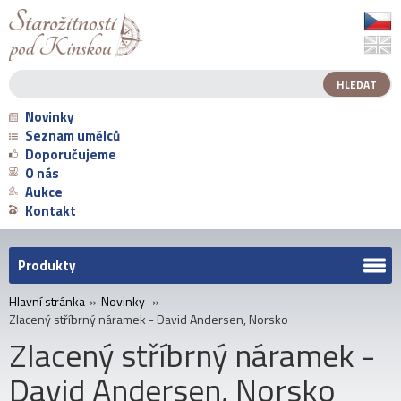
Novinky
Seznam umělců
Doporučujeme
O nás
Aukce
Kontakt
Produkty
Hlavní stránka
»
Novinky
»
Zlacený stříbrný náramek - David Andersen, Norsko
Zlacený stříbrný náramek -
David Andersen, Norsko